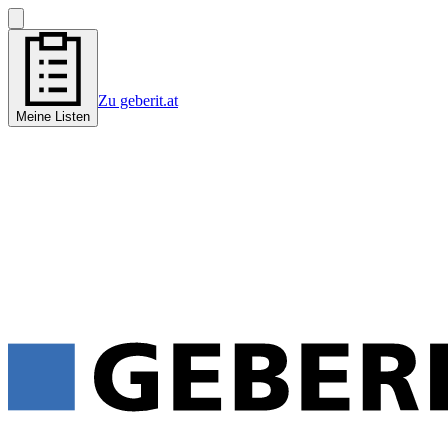
Zu geberit.at
Meine Listen