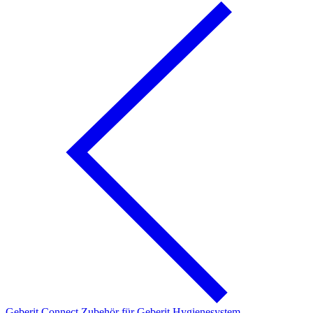
Geberit Connect Zubehör für Geberit Hygienesystem