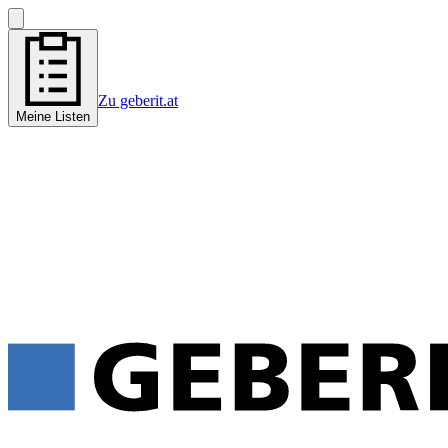
Zu geberit.at
Meine Listen