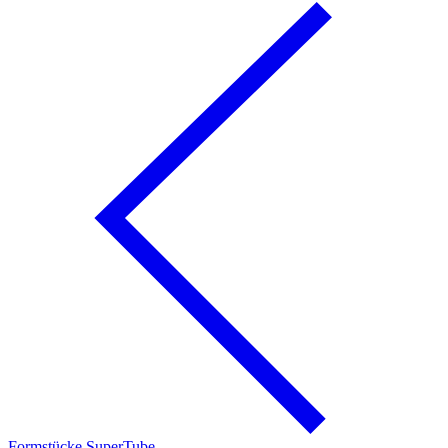
Formstücke SuperTube