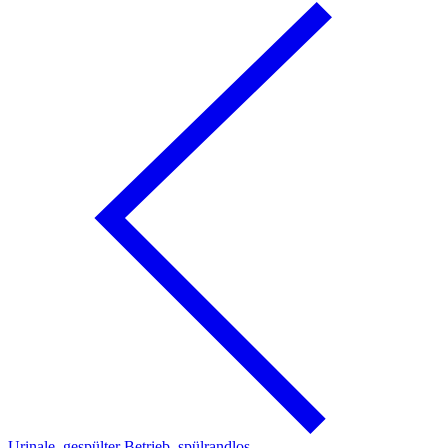
Urinale, gespülter Betrieb, spülrandlos