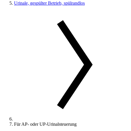
Urinale, gespülter Betrieb, spülrandlos
Für AP- oder UP-Urinalsteuerung