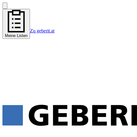
Zu geberit.at
Meine Listen