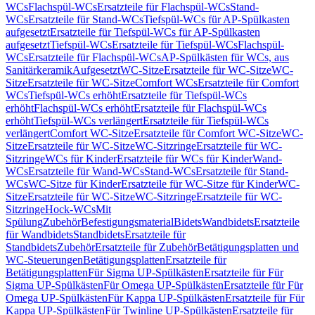
WCs
Flachspül-WCs
Ersatzteile für Flachspül-WCs
Stand-
WCs
Ersatzteile für Stand-WCs
Tiefspül-WCs für AP-Spülkasten
aufgesetzt
Ersatzteile für Tiefspül-WCs für AP-Spülkasten
aufgesetzt
Tiefspül-WCs
Ersatzteile für Tiefspül-WCs
Flachspül-
WCs
Ersatzteile für Flachspül-WCs
AP-Spülkästen für WCs, aus
Sanitärkeramik
Aufgesetzt
WC-Sitze
Ersatzteile für WC-Sitze
WC-
Sitze
Ersatzteile für WC-Sitze
Comfort WCs
Ersatzteile für Comfort
WCs
Tiefspül-WCs erhöht
Ersatzteile für Tiefspül-WCs
erhöht
Flachspül-WCs erhöht
Ersatzteile für Flachspül-WCs
erhöht
Tiefspül-WCs verlängert
Ersatzteile für Tiefspül-WCs
verlängert
Comfort WC-Sitze
Ersatzteile für Comfort WC-Sitze
WC-
Sitze
Ersatzteile für WC-Sitze
WC-Sitzringe
Ersatzteile für WC-
Sitzringe
WCs für Kinder
Ersatzteile für WCs für Kinder
Wand-
WCs
Ersatzteile für Wand-WCs
Stand-WCs
Ersatzteile für Stand-
WCs
WC-Sitze für Kinder
Ersatzteile für WC-Sitze für Kinder
WC-
Sitze
Ersatzteile für WC-Sitze
WC-Sitzringe
Ersatzteile für WC-
Sitzringe
Hock-WCs
Mit
Spülung
Zubehör
Befestigungsmaterial
Bidets
Wandbidets
Ersatzteile
für Wandbidets
Standbidets
Ersatzteile für
Standbidets
Zubehör
Ersatzteile für Zubehör
Betätigungsplatten und
WC-Steuerungen
Betätigungsplatten
Ersatzteile für
Betätigungsplatten
Für Sigma UP-Spülkästen
Ersatzteile für Für
Sigma UP-Spülkästen
Für Omega UP-Spülkästen
Ersatzteile für Für
Omega UP-Spülkästen
Für Kappa UP-Spülkästen
Ersatzteile für Für
Kappa UP-Spülkästen
Für Twinline UP-Spülkästen
Ersatzteile für