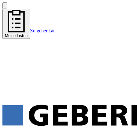
Zu geberit.at
Meine Listen