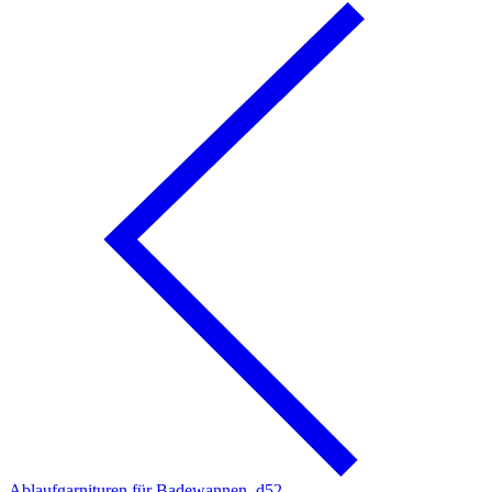
Ablaufgarnituren für Badewannen, d52