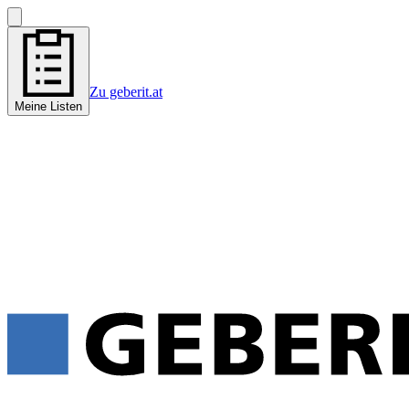
Zu geberit.at
Meine Listen