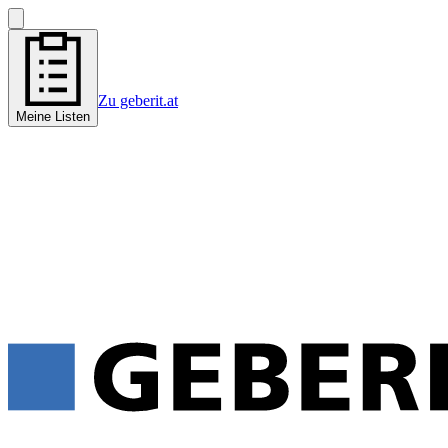
Zu geberit.at
Meine Listen