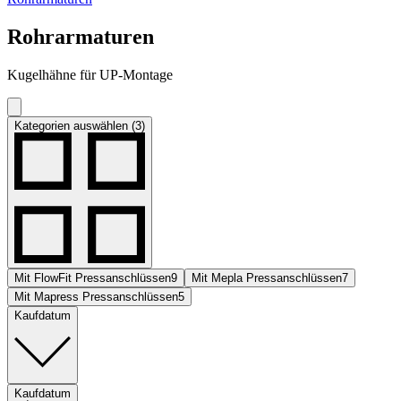
Rohrarmaturen
Kugelhähne für UP-Montage
Kategorien auswählen (3)
Mit FlowFit Pressanschlüssen
9
Mit Mepla Pressanschlüssen
7
Mit Mapress Pressanschlüssen
5
Kaufdatum
Kaufdatum