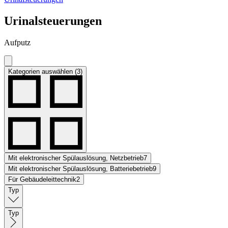
Urinalsteuerungen
Aufputz
Kategorien auswählen (3)
Mit elektronischer Spülauslösung, Netzbetrieb
7
Mit elektronischer Spülauslösung, Batteriebetrieb
9
Für Gebäudeleittechnik
2
Typ
Typ