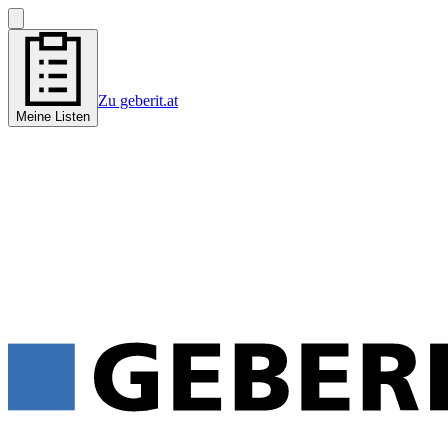
Zu geberit.at
Meine Listen