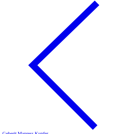
Geberit Mapress Kupfer