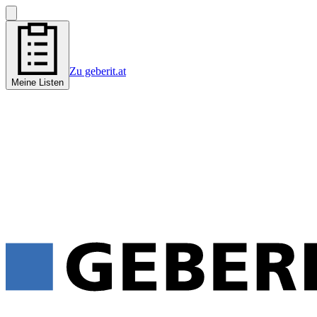
Zu geberit.at
Meine Listen