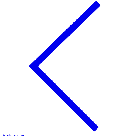
Badewannen