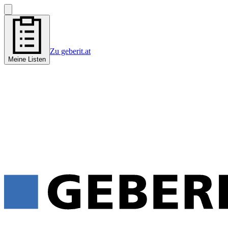
Zu geberit.at
Meine Listen