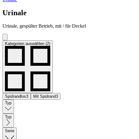
Urinale
Urinale, gespülter Betrieb, mit / für Deckel
Kategorien auswählen (2)
Spülrandlos
3
Mit Spülrand
3
Typ
Typ
Serie