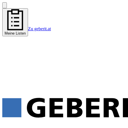
Zu geberit.at
Meine Listen