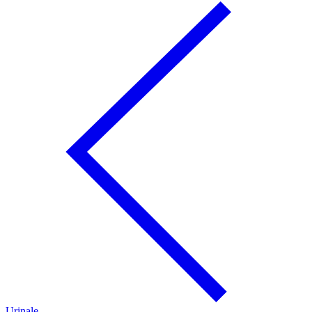
Urinale