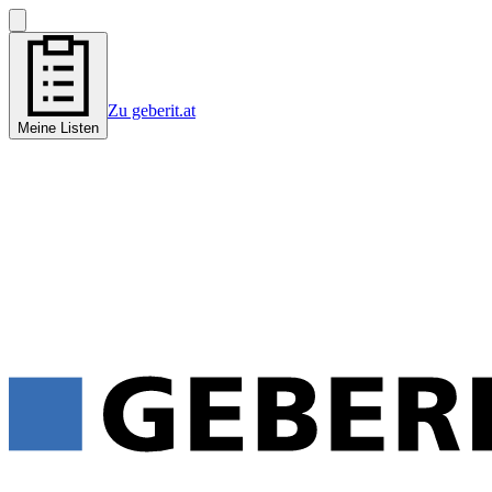
Zu geberit.at
Meine Listen