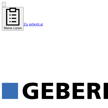
Zu geberit.at
Meine Listen