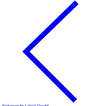
Werkzeuge für Geberit FlowFit