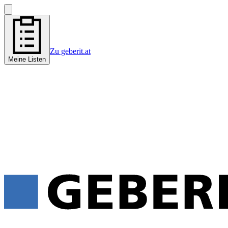
Zu geberit.at
Meine Listen