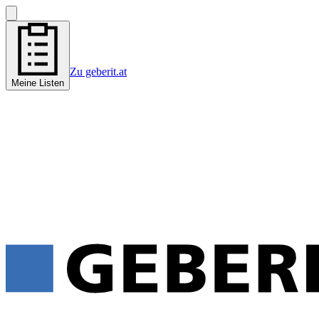
Zu geberit.at
Meine Listen