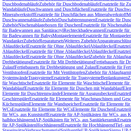
Duschbodenabläufe
Zubehör für Duschbodenabläufe
Ersatzteile für 
Wandabläufe
Duschwannen und Duschflächen
Ersatzteile für Dusch
Mineralwerkstoff
Ersatzteile für Duschflächen aus Mineralwerkstoff
Mo
Duschwannenabläufe
Zubehör
Duschabtrennungen
Ersatzteile für Du
Zubehör
Nischenablageboxen für Duschen
Ersatzteile für Nischenab
für Badewannen aus Sanitäracryl
Rechteckbadewannen
Ersatzteile f
für Badewannen für Babys
Montagelemente
Ersatzteile für Montagele
Wandanker
Zubehör
Reparatursets
Weiteres Zubehör
Apparateanschlüs
Ablaufdeckel
Ersatzteile für Ohne Ablaufdeckel
Ablaufdeckel
Ersatzte
Ablaufdeckel
Ersatzteile für Ohne Ablaufdeckel
Ablaufdeckel
Ersatzte
Ablaufdeckel
Ersatzteile für Ohne Ablaufdeckel
Zubehör für Ablaufga
Drehbetätigung
Ersatzteile für Mit Drehbetätigung
Fertigbausets für D
Zulauf
Fertigbausets für Drehbetätigung und Zulauf
Ersatzteile für Fe
Ventilstopfen
Ersatzteile für Mit Ventilstopfen
Zubehör für Ablaufgarn
Systemwände
Tragsysteme
Ersatzteile für Tragsysteme
Beplankungen
Z
für Waschtische
Ersatzteile für Elemente für Waschtische
Elemente für 
Wandablauf
Ersatzteile für Elemente für Duschen mit Wandablauf
Ele
Elemente für Duschtrennwände
Elemente für Ausgussbecken
Ersatzte
Geschirrspüler
Ersatzteile für Elemente für Waschmaschinen und Gesc
Küchenspülen
Elemente für Wandspeicher
Ersatzteile für Elemente fü
WCs
Ersatzteile für Elemente für WCs
Elemente für Duschen
Ersatztei
für WCs, aus Kunststoff
Ersatzteile für AP-Spülkästen für WCs, aus K
halbhochhängend
AP-Spülkästen für WCs, aus Sanitärkeramik
Ersatzt
für AP-Spülkästen
Hochhängend
Ersatzteile für Hochhängend
Tief- u
Staueinsätze
Verbrauchsmaterial
Spülventile
UP-Spülkästen
Sigma UP-S