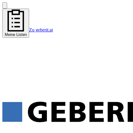
Zu geberit.at
Meine Listen