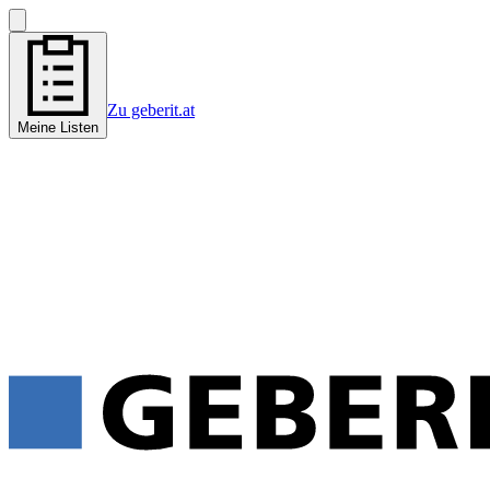
Zu geberit.at
Meine Listen