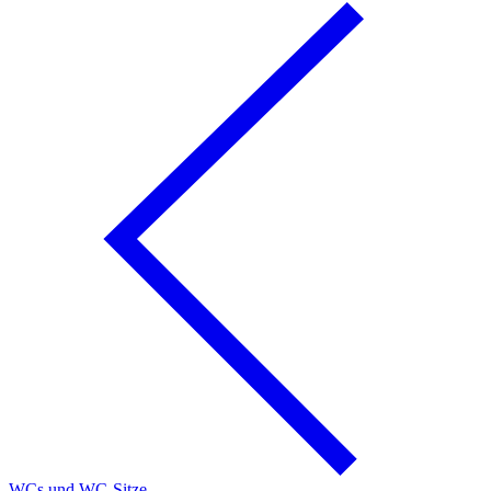
WCs und WC-Sitze