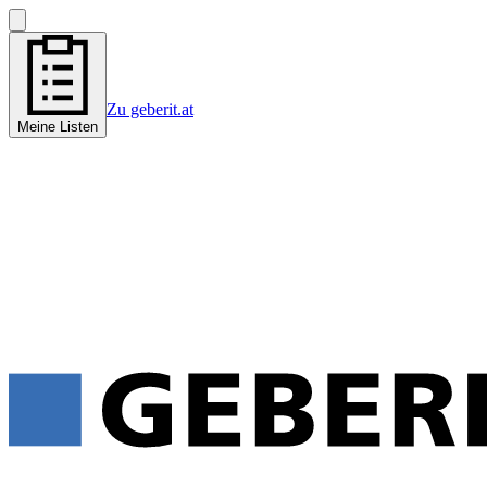
Zu geberit.at
Meine Listen