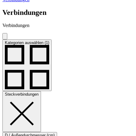
Verbindungen
Verbindungen
Kategorien auswählen (1)
Steckverbindungen
D / Außendurchmesser (cm)