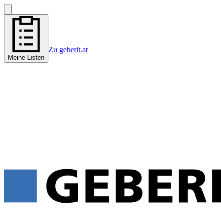
Zu geberit.at
Meine Listen