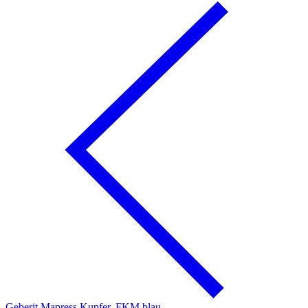
Geberit Mapress Kupfer, FKM blau