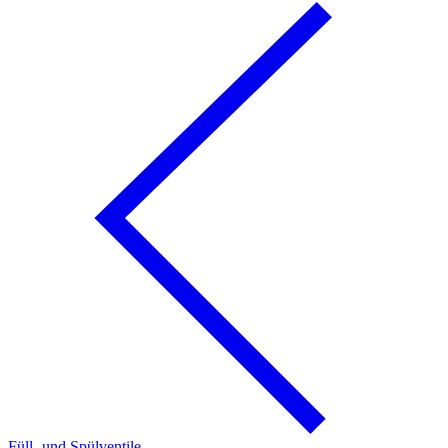
Füll- und Spülventile