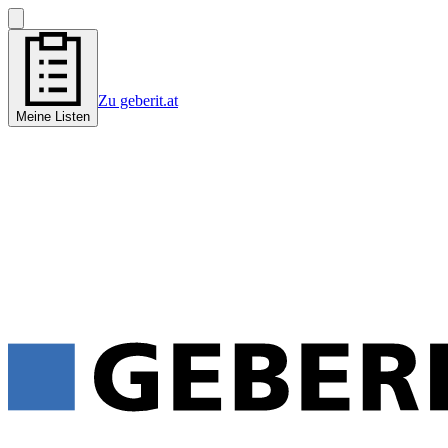
Zu geberit.at
Meine Listen