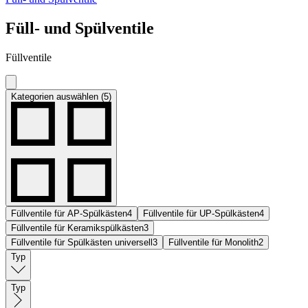
Füll- und Spülventile
Füllventile
Kategorien auswählen (5)
Füllventile für AP-Spülkästen
4
Füllventile für UP-Spülkästen
4
Füllventile für Keramikspülkästen
3
Füllventile für Spülkästen universell
3
Füllventile für Monolith
2
Typ
Typ