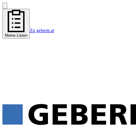
Zu geberit.at
Meine Listen