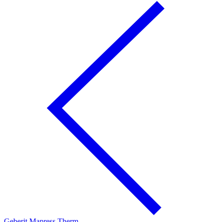
Geberit Mapress Therm