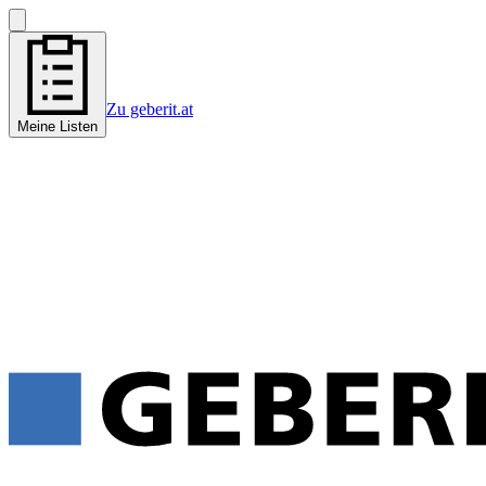
Zu geberit.at
Meine Listen