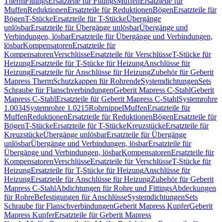
Therm
Fittings
Ersatzteile für Fittings
Muffen
Ersatzteile für
Muffen
Reduktionen
Ersatzteile für Reduktionen
Bögen
Ersatzteile für
Bögen
T-Stücke
Ersatzteile für T-Stücke
Übergänge
unlösbar
Ersatzteile für Übergänge unlösbar
Übergänge und
Verbindungen, lösbar
Ersatzteile für Übergänge und Verbindungen,
lösbar
Kompensatoren
Ersatzteile für
Kompensatoren
Verschlüsse
Ersatzteile für Verschlüsse
T-Stücke für
Heizung
Ersatzteile für T-Stücke für Heizung
Anschlüsse für
Heizung
Ersatzteile für Anschlüsse für Heizung
Zubehör für Geberit
Mapress Therm
Schutzkappen für Rohrende
Systemdichtungen
Sets
Schraube für Flanschverbindungen
Geberit Mapress C-Stahl
Geberit
Mapress C-Stahl
Ersatzteile für Geberit Mapress C-Stahl
Systemrohre
1.0034
Systemrohre 1.0215
Rohrnippel
Muffen
Ersatzteile für
Muffen
Reduktionen
Ersatzteile für Reduktionen
Bögen
Ersatzteile für
Bögen
T-Stücke
Ersatzteile für T-Stücke
Kreuzstücke
Ersatzteile für
Kreuzstücke
Übergänge unlösbar
Ersatzteile für Übergänge
unlösbar
Übergänge und Verbindungen, lösbar
Ersatzteile für
Übergänge und Verbindungen, lösbar
Kompensatoren
Ersatzteile für
Kompensatoren
Verschlüsse
Ersatzteile für Verschlüsse
T-Stücke für
Heizung
Ersatzteile für T-Stücke für Heizung
Anschlüsse für
Heizung
Ersatzteile für Anschlüsse für Heizung
Zubehör für Geberit
Mapress C-Stahl
Abdichtungen für Rohre und Fittings
Abdeckungen
für Rohre
Befestigungen für Anschlüsse
Systemdichtungen
Sets
Schraube für Flanschverbindungen
Geberit Mapress Kupfer
Geberit
Mapress Kupfer
Ersatzteile für Geberit Mapress