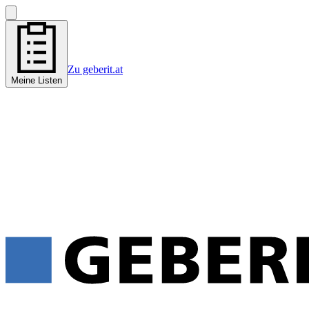
Zu geberit.at
Meine Listen