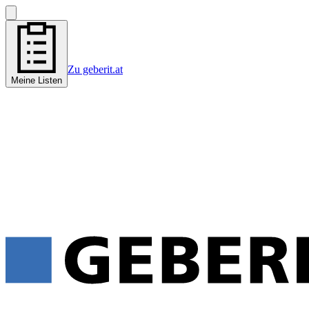
Zu geberit.at
Meine Listen