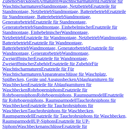
Zubehör
Steckdosen
Armaturen
Waschtischarmaturen
Ersatzteile für
Waschtischarmaturen
Standmontage, Netzbetrieb
Ersatzteile für
Standmontage, Netzbetrieb
Standmontage, Batteriebetrieb
Ersatzteile
für Standmontage, Batteriebetrieb
Standmontage,
Generatorbetrieb
Ersatzteile für Standmontage,
Generatorbetrieb
Standmontage, Einhebelmischer
Ersatzteile für
Standmontage, Einhebelmischer
Wandmontage,
Netzbetrieb
Ersatzteile für Wandmontage, Netzbetrieb
Wandmontage,
Batteriebetrieb
Ersatzteile für Wandmontage,
Batteriebetrieb
Wandmontage, Generatorbetrieb
Ersatzteile für
Wandmontage, Generatorbetrieb
Wandmontage,
Zweigriffmischer
Ersatzteile für Wandmontage,
Zweigriffmischer
Zubehör
Ersatzteile für Zubehör
Für
Waschtischarmaturen
Ersatzteile für Für
Waschtischarmaturen
Apparateanschlüsse für Waschplatz,
Spülbecken, Geräte und Ausgussbecken
Ablaufgarnituren für
Waschbecken
Ersatzteile für Ablaufgarnituren für
Waschbecken
Rohrbogensiphons
Ersatzteile für
Rohrbogensiphons
Rohrbogensiphons, Raumsparmodell
Ersatzteile
für Rohrbogensiphons, Raumsparmodell
Tauchrohrsiphons für
Waschbecken
Ersatzteile für Tauchrohrsiphons für
Waschbecken
Tauchrohrsiphons für Waschbecken,
Raumsparmodell
Ersatzteile für Tauchrohrsiphons für Waschbecken,
Raumsparmodell
UP-Siphons
Ersatzteile für UP-
Siphons
Waschbeckenanschlüsse
Ersatzteile für