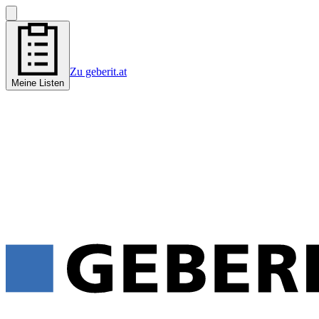
Zu geberit.at
Meine Listen