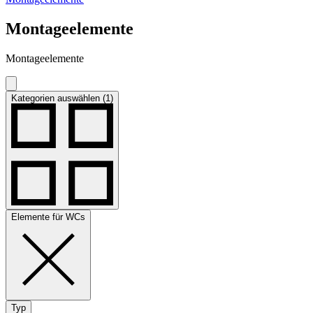
Montageelemente
Montageelemente
Kategorien auswählen (1)
Elemente für WCs
Typ