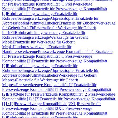
für Presswerkzeuge Kompatibilität [1]
Presswerkzeuge
Kompatibilität [2]
Ersatzteile für Presswerkzeuge Kompatibilität
[2]
Rohrbearbeitungswerkzeuge
Ersatzteile für
Rohrbearbeitungswerkzeuge
Abpressstopfen
Ersatzteile für
Abpressstopfen
Prüfmittel
Zubehör
Ersatzteile für Zubehör
Werkzeuge
für Geberit PushFit
Ersatzteile für Werkzeuge für Geberit
PushFit
Rohrbearbeitungswerkzeuge
Ersatzteile für
Rohrbearbeitungswerkzeuge
Werkzeuge für Geberit
Mepla
Ersatzteile für Werkzeuge für Geberit
Mepla
Handpresswerkzeuge
Ersatzteile für
Handpresswerkzeuge
Presswerkzeuge Kompatibilität [1]
Ersatzteile
für Presswerkzeuge Kompatibilität [1]
Presswerkzeuge
Kompatibilität [2]
Ersatzteile für Presswerkzeuge Kompatibilität
[2]
Rohrbearbeitungswerkzeuge
Ersatzteile für
Rohrbearbeitungswerkzeuge
Abpressstopfen
Ersatzteile für
Abpressstopfen
Prüfmittel
Zubehör
Werkzeuge für Geberit
Mapress
Ersatzteile für Werkzeuge für Geberit
Mapress
Presswerkzeuge Kompatibilität [1]
Ersatzteile für
Presswerkzeuge Kompatibilität [1]
Presswerkzeuge Kompatibilität
[2]
Ersatzteile für Presswerkzeuge Kompatibilität [2]
Presswerkzeuge
Kompatibilität [1] / [2]
Ersatzteile für Presswerkzeuge Kompatibilität
[1] / [2]
Presswerkzeuge Kompatibilität [2XL]
Ersatzteile für
Presswerkzeuge Kompatibilität [2XL]
Presswerkzeuge
Kompatibilität [4]
Ersatzteile für Presswerkzeuge Kompatibilität
[4]
Rohrbearbeitungswerkzeuge
Ersatzteile für