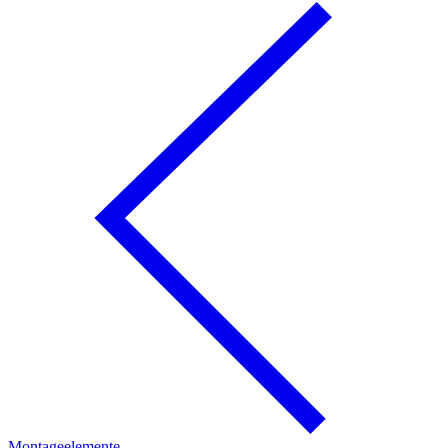
Montageelemente