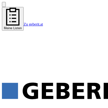
Zu geberit.at
Meine Listen