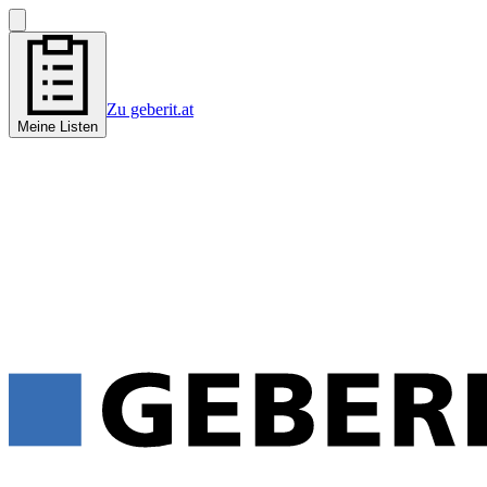
Zu geberit.at
Meine Listen