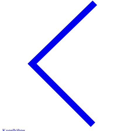
Kugelhähne