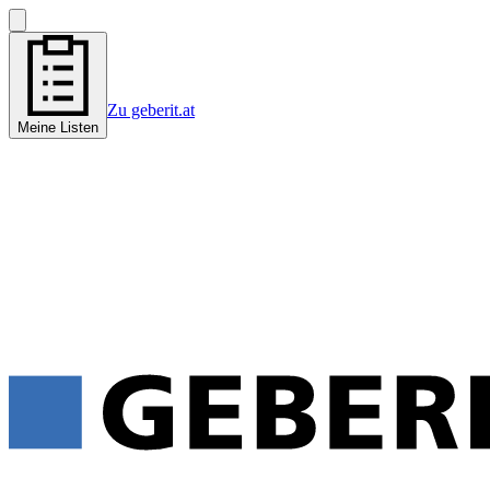
Zu geberit.at
Meine Listen