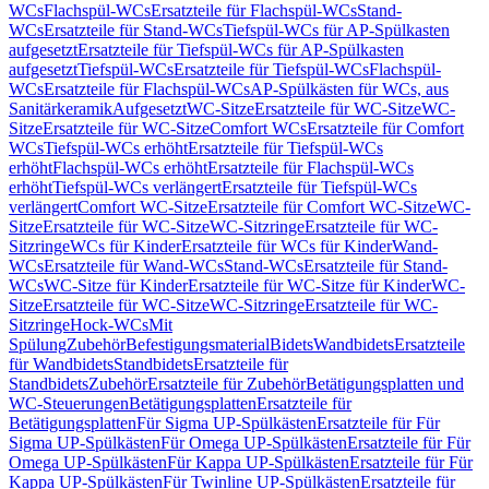
WCs
Flachspül-WCs
Ersatzteile für Flachspül-WCs
Stand-
WCs
Ersatzteile für Stand-WCs
Tiefspül-WCs für AP-Spülkasten
aufgesetzt
Ersatzteile für Tiefspül-WCs für AP-Spülkasten
aufgesetzt
Tiefspül-WCs
Ersatzteile für Tiefspül-WCs
Flachspül-
WCs
Ersatzteile für Flachspül-WCs
AP-Spülkästen für WCs, aus
Sanitärkeramik
Aufgesetzt
WC-Sitze
Ersatzteile für WC-Sitze
WC-
Sitze
Ersatzteile für WC-Sitze
Comfort WCs
Ersatzteile für Comfort
WCs
Tiefspül-WCs erhöht
Ersatzteile für Tiefspül-WCs
erhöht
Flachspül-WCs erhöht
Ersatzteile für Flachspül-WCs
erhöht
Tiefspül-WCs verlängert
Ersatzteile für Tiefspül-WCs
verlängert
Comfort WC-Sitze
Ersatzteile für Comfort WC-Sitze
WC-
Sitze
Ersatzteile für WC-Sitze
WC-Sitzringe
Ersatzteile für WC-
Sitzringe
WCs für Kinder
Ersatzteile für WCs für Kinder
Wand-
WCs
Ersatzteile für Wand-WCs
Stand-WCs
Ersatzteile für Stand-
WCs
WC-Sitze für Kinder
Ersatzteile für WC-Sitze für Kinder
WC-
Sitze
Ersatzteile für WC-Sitze
WC-Sitzringe
Ersatzteile für WC-
Sitzringe
Hock-WCs
Mit
Spülung
Zubehör
Befestigungsmaterial
Bidets
Wandbidets
Ersatzteile
für Wandbidets
Standbidets
Ersatzteile für
Standbidets
Zubehör
Ersatzteile für Zubehör
Betätigungsplatten und
WC-Steuerungen
Betätigungsplatten
Ersatzteile für
Betätigungsplatten
Für Sigma UP-Spülkästen
Ersatzteile für Für
Sigma UP-Spülkästen
Für Omega UP-Spülkästen
Ersatzteile für Für
Omega UP-Spülkästen
Für Kappa UP-Spülkästen
Ersatzteile für Für
Kappa UP-Spülkästen
Für Twinline UP-Spülkästen
Ersatzteile für