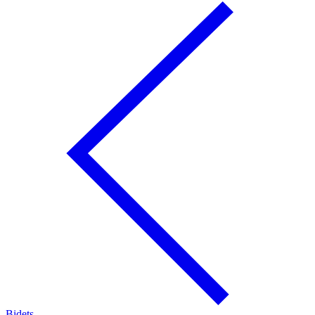
Bidets