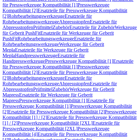
für Presswerkzeuge Kompatibilität [1]
Presswerkzeuge
Kompatibilität [2]
Ersatzteile für Presswerkzeuge Kompatibilität
[2]
Rohrbearbeitungswerkzeuge
Ersatzteile für
Rohrbearbeitungswerkzeuge
Abpressstopfen
Ersatzteile für
Abpressstopfen
Prüfmittel
Zubehör
Ersatzteile für Zubehör
Werkzeuge
für Geberit PushFit
Ersatzteile für Werkzeuge für Geberit
PushFit
Rohrbearbeitungswerkzeuge
Ersatzteile für
Rohrbearbeitungswerkzeuge
Werkzeuge für Geberit
Mepla
Ersatzteile für Werkzeuge für Geberit
Mepla
Handpresswerkzeuge
Ersatzteile für
Handpresswerkzeuge
Presswerkzeuge Kompatibilität [1]
Ersatzteile
für Presswerkzeuge Kompatibilität [1]
Presswerkzeuge
Kompatibilität [2]
Ersatzteile für Presswerkzeuge Kompatibilität
[2]
Rohrbearbeitungswerkzeuge
Ersatzteile für
Rohrbearbeitungswerkzeuge
Abpressstopfen
Ersatzteile für
Abpressstopfen
Prüfmittel
Zubehör
Werkzeuge für Geberit
Mapress
Ersatzteile für Werkzeuge für Geberit
Mapress
Presswerkzeuge Kompatibilität [1]
Ersatzteile für
Presswerkzeuge Kompatibilität [1]
Presswerkzeuge Kompatibilität
[2]
Ersatzteile für Presswerkzeuge Kompatibilität [2]
Presswerkzeuge
Kompatibilität [1] / [2]
Ersatzteile für Presswerkzeuge Kompatibilität
[1] / [2]
Presswerkzeuge Kompatibilität [2XL]
Ersatzteile für
Presswerkzeuge Kompatibilität [2XL]
Presswerkzeuge
Kompatibilität [4]
Ersatzteile für Presswerkzeuge Kompatibilität
[4]
Rohrbearbeitungswerkzeuge
Ersatzteile für