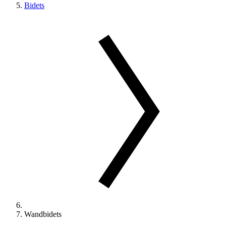
Bidets
Wandbidets