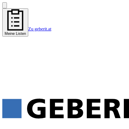
Zu geberit.at
Meine Listen