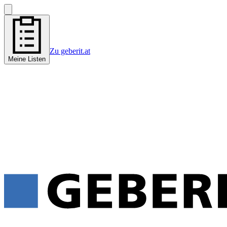
Zu geberit.at
Meine Listen