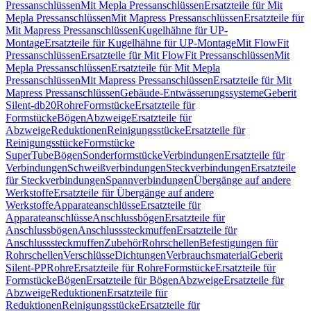
Pressanschlüssen
Mit Mepla Pressanschlüssen
Ersatzteile für Mit
Mepla Pressanschlüssen
Mit Mapress Pressanschlüssen
Ersatzteile für
Mit Mapress Pressanschlüssen
Kugelhähne für UP-
Montage
Ersatzteile für Kugelhähne für UP-Montage
Mit FlowFit
Pressanschlüssen
Ersatzteile für Mit FlowFit Pressanschlüssen
Mit
Mepla Pressanschlüssen
Ersatzteile für Mit Mepla
Pressanschlüssen
Mit Mapress Pressanschlüssen
Ersatzteile für Mit
Mapress Pressanschlüssen
Gebäude-Entwässerungssysteme
Geberit
Silent-db20
Rohre
Formstücke
Ersatzteile für
Formstücke
Bögen
Abzweige
Ersatzteile für
Abzweige
Reduktionen
Reinigungsstücke
Ersatzteile für
Reinigungsstücke
Formstücke
SuperTube
Bögen
Sonderformstücke
Verbindungen
Ersatzteile für
Verbindungen
Schweißverbindungen
Steckverbindungen
Ersatzteile
für Steckverbindungen
Spannverbindungen
Übergänge auf andere
Werkstoffe
Ersatzteile für Übergänge auf andere
Werkstoffe
Apparateanschlüsse
Ersatzteile für
Apparateanschlüsse
Anschlussbögen
Ersatzteile für
Anschlussbögen
Anschlusssteckmuffen
Ersatzteile für
Anschlusssteckmuffen
Zubehör
Rohrschellen
Befestigungen für
Rohrschellen
Verschlüsse
Dichtungen
Verbrauchsmaterial
Geberit
Silent-PP
Rohre
Ersatzteile für Rohre
Formstücke
Ersatzteile für
Formstücke
Bögen
Ersatzteile für Bögen
Abzweige
Ersatzteile für
Abzweige
Reduktionen
Ersatzteile für
Reduktionen
Reinigungsstücke
Ersatzteile für