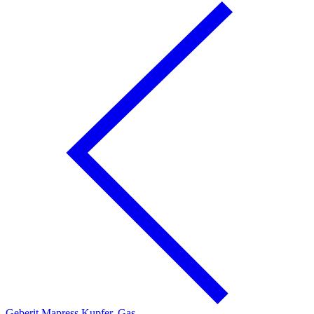
Geberit Mapress Kupfer, Gas