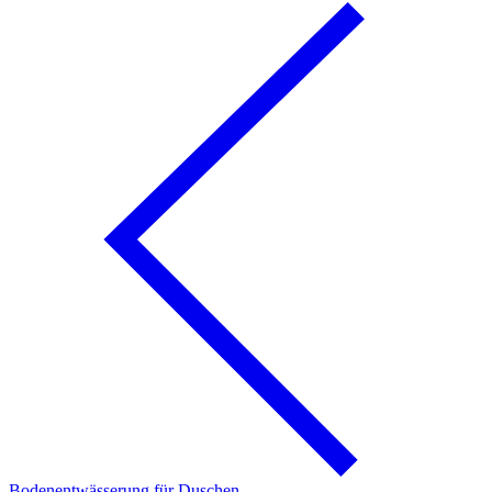
Bodenentwässerung für Duschen