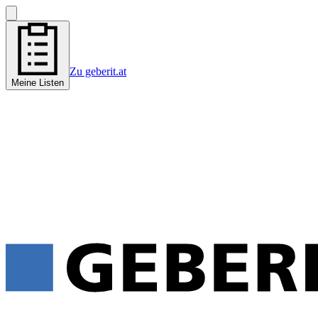
Zu geberit.at
Meine Listen