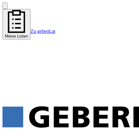
Zu geberit.at
Meine Listen