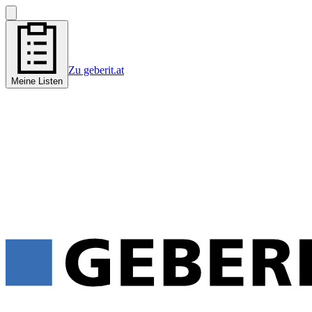
Zu geberit.at
Meine Listen