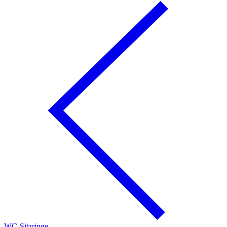
WC-Sitzringe