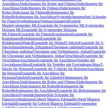
Anschlüsse
Abdichtungen für Rohre und Fittings
Abdichtungen für
Anschlüsse
Abdichtungen für Fittings
Abdeckungen für
Rohre
Abdeckung für Fittings
Befestigungen für
Rohre
Befestigungen für Anschlüsse
Systemdichtungen
Sets Schraube
für Flanschverbindungen
Verbrauchsmaterial
Geberit
Mepla
Systemrohre ML
Ersatzteile für Systemrohre ML
Systemrohre
Heizung ML
Ersatzteile für Systemrohre Heizung
ML
Fittings
Ersatzteile für Fittings
Kupplungen
Ersatzteile für
Kupplungen
Reduktionen
Ersatzteile für
Reduktionen
Winkel
Ersatzteile für Winkel
T-Stücke
Ersatzteile für T-
Stücke
Innenliegende Zirkulation
Übergänge unlösbar
Ersatzteile für
Übergänge unlösbar
Übergänge und Verbindungen, lösbar
Ersatzteile
für Übergänge und Verbindungen, lösbar
Verschlüsse
Ersatzteile für
Verschlüsse
Anschlüsse
Ersatzteile für Anschlüsse
Verteiler mit
Gewindeanschluss
Ersatzteile für Verteiler mit Gewindeanschluss
T-
Stücke für Heizung
Ersatzteile für T-Stücke für Heizung
Anschlüsse
für Heizung
Ersatzteile für Anschlüsse für
Heizung
Zubehör
Ersatzteile für Zubehör
Dämmungen für
Anschlüsse
Abdichtungen für Rohre und Fittings
Abdichtungen für
Anschlüsse
Abdeckungen für Rohre
Befestigungen für
Rohre
Befestigungen für Anschlüsse
Ersatzteile für Befestigungen für
Anschlüsse
Systemdichtungen
Sets Schraube für
Flanschverbindungen
Geberit Mapress Edelstahl
Geberit Mapress
Edelstahl
Ersatzteile für Geberit Mapress Edelstahl
Systemrohre
1.4401
Ersatzteile für Systemrohre 1.4401
Systemrohre