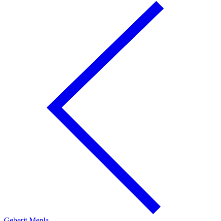
Geberit Mepla