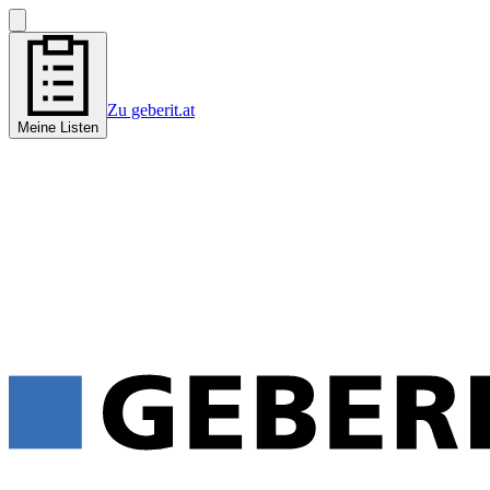
Zu geberit.at
Meine Listen