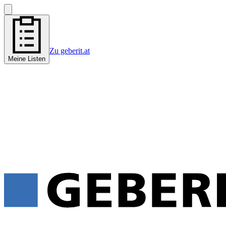
Zu geberit.at
Meine Listen