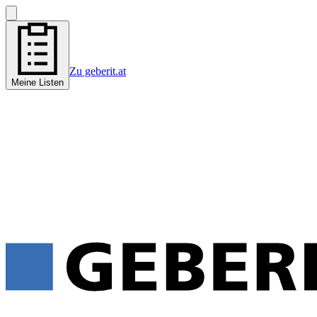
Zu geberit.at
Meine Listen