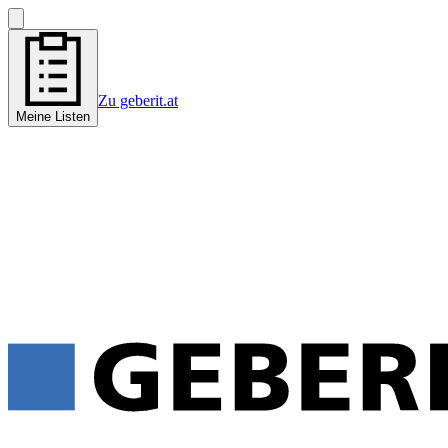
Zu geberit.at
Meine Listen