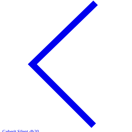
Geberit Silent-db20