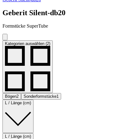
Geberit Silent-db20
Formstücke SuperTube
Kategorien auswählen (2)
Bögen
2
Sonderformstücke
1
L / Länge (cm)
L / Länge (cm)