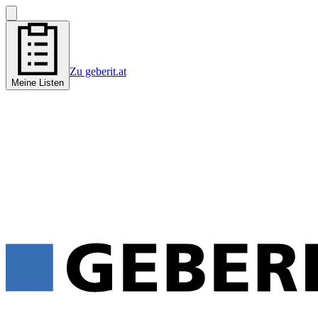
Zu geberit.at
Meine Listen