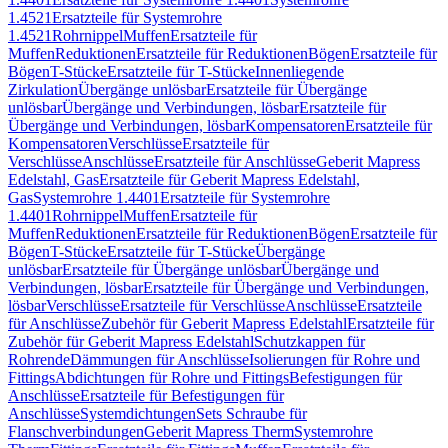
1.4521
Ersatzteile für Systemrohre
1.4521
Rohrnippel
Muffen
Ersatzteile für
Muffen
Reduktionen
Ersatzteile für Reduktionen
Bögen
Ersatzteile für
Bögen
T-Stücke
Ersatzteile für T-Stücke
Innenliegende
Zirkulation
Übergänge unlösbar
Ersatzteile für Übergänge
unlösbar
Übergänge und Verbindungen, lösbar
Ersatzteile für
Übergänge und Verbindungen, lösbar
Kompensatoren
Ersatzteile für
Kompensatoren
Verschlüsse
Ersatzteile für
Verschlüsse
Anschlüsse
Ersatzteile für Anschlüsse
Geberit Mapress
Edelstahl, Gas
Ersatzteile für Geberit Mapress Edelstahl,
Gas
Systemrohre 1.4401
Ersatzteile für Systemrohre
1.4401
Rohrnippel
Muffen
Ersatzteile für
Muffen
Reduktionen
Ersatzteile für Reduktionen
Bögen
Ersatzteile für
Bögen
T-Stücke
Ersatzteile für T-Stücke
Übergänge
unlösbar
Ersatzteile für Übergänge unlösbar
Übergänge und
Verbindungen, lösbar
Ersatzteile für Übergänge und Verbindungen,
lösbar
Verschlüsse
Ersatzteile für Verschlüsse
Anschlüsse
Ersatzteile
für Anschlüsse
Zubehör für Geberit Mapress Edelstahl
Ersatzteile für
Zubehör für Geberit Mapress Edelstahl
Schutzkappen für
Rohrende
Dämmungen für Anschlüsse
Isolierungen für Rohre und
Fittings
Abdichtungen für Rohre und Fittings
Befestigungen für
Anschlüsse
Ersatzteile für Befestigungen für
Anschlüsse
Systemdichtungen
Sets Schraube für
Flanschverbindungen
Geberit Mapress Therm
Systemrohre