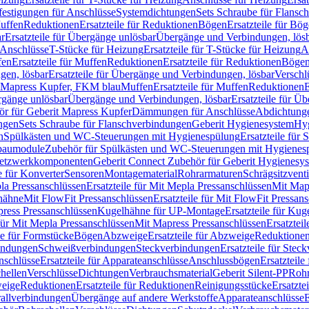
festigungen für Anschlüsse
Systemdichtungen
Sets Schraube für Flansc
Muffen
Reduktionen
Ersatzteile für Reduktionen
Bögen
Ersatzteile für Bö
r
Ersatzteile für Übergänge unlösbar
Übergänge und Verbindungen, lös
r Anschlüsse
T-Stücke für Heizung
Ersatzteile für T-Stücke für Heizung
A
fen
Ersatzteile für Muffen
Reduktionen
Ersatzteile für Reduktionen
Böge
gen, lösbar
Ersatzteile für Übergänge und Verbindungen, lösbar
Verschl
it Mapress Kupfer, FKM blau
Muffen
Ersatzteile für Muffen
Reduktionen
E
ergänge unlösbar
Übergänge und Verbindungen, lösbar
Ersatzteile für Ü
hör für Geberit Mapress Kupfer
Dämmungen für Anschlüsse
Abdichtunge
ngen
Sets Schraube für Flanschverbindungen
Geberit Hygienesystem
Hyg
n
Spülkästen und WC-Steuerungen mit Hygienespülung
Ersatzteile fü
nbaumodule
Zubehör für Spülkästen und WC-Steuerungen mit Hygienes
etzwerkkomponenten
Geberit Connect Zubehör für Geberit Hygienesy
e für Konverter
Sensoren
Montagematerial
Rohrarmaturen
Schrägsitzventi
la Pressanschlüssen
Ersatzteile für Mit Mepla Pressanschlüssen
Mit Map
lhähne
Mit FlowFit Pressanschlüssen
Ersatzteile für Mit FlowFit Pressan
press Pressanschlüssen
Kugelhähne für UP-Montage
Ersatzteile für Ku
 für Mit Mepla Pressanschlüssen
Mit Mapress Pressanschlüssen
Ersatztei
le für Formstücke
Bögen
Abzweige
Ersatzteile für Abzweige
Reduktione
bindungen
Schweißverbindungen
Steckverbindungen
Ersatzteile für Ste
nschlüsse
Ersatzteile für Apparateanschlüsse
Anschlussbögen
Ersatzteil
hellen
Verschlüsse
Dichtungen
Verbrauchsmaterial
Geberit Silent-PP
Roh
weige
Reduktionen
Ersatzteile für Reduktionen
Reinigungsstücke
Ersatzte
allverbindungen
Übergänge auf andere Werkstoffe
Apparateanschlüsse
E