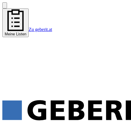
Zu geberit.at
Meine Listen