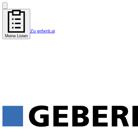
Zu geberit.at
Meine Listen