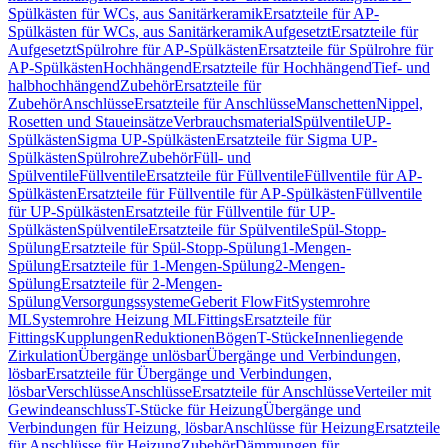
Spülkästen für WCs, aus Sanitärkeramik
Ersatzteile für AP-
Spülkästen für WCs, aus Sanitärkeramik
Aufgesetzt
Ersatzteile für
Aufgesetzt
Spülrohre für AP-Spülkästen
Ersatzteile für Spülrohre für
AP-Spülkästen
Hochhängend
Ersatzteile für Hochhängend
Tief- und
halbhochhängend
Zubehör
Ersatzteile für
Zubehör
Anschlüsse
Ersatzteile für Anschlüsse
Manschetten
Nippel,
Rosetten und Staueinsätze
Verbrauchsmaterial
Spülventile
UP-
Spülkästen
Sigma UP-Spülkästen
Ersatzteile für Sigma UP-
Spülkästen
Spülrohre
Zubehör
Füll- und
Spülventile
Füllventile
Ersatzteile für Füllventile
Füllventile für AP-
Spülkästen
Ersatzteile für Füllventile für AP-Spülkästen
Füllventile
für UP-Spülkästen
Ersatzteile für Füllventile für UP-
Spülkästen
Spülventile
Ersatzteile für Spülventile
Spül-Stopp-
Spülung
Ersatzteile für Spül-Stopp-Spülung
1-Mengen-
Spülung
Ersatzteile für 1-Mengen-Spülung
2-Mengen-
Spülung
Ersatzteile für 2-Mengen-
Spülung
Versorgungssysteme
Geberit FlowFit
Systemrohre
ML
Systemrohre Heizung ML
Fittings
Ersatzteile für
Fittings
Kupplungen
Reduktionen
Bögen
T-Stücke
Innenliegende
Zirkulation
Übergänge unlösbar
Übergänge und Verbindungen,
lösbar
Ersatzteile für Übergänge und Verbindungen,
lösbar
Verschlüsse
Anschlüsse
Ersatzteile für Anschlüsse
Verteiler mit
Gewindeanschluss
T-Stücke für Heizung
Übergänge und
Verbindungen für Heizung, lösbar
Anschlüsse für Heizung
Ersatzteile
für Anschlüsse für Heizung
Zubehör
Dämmungen für