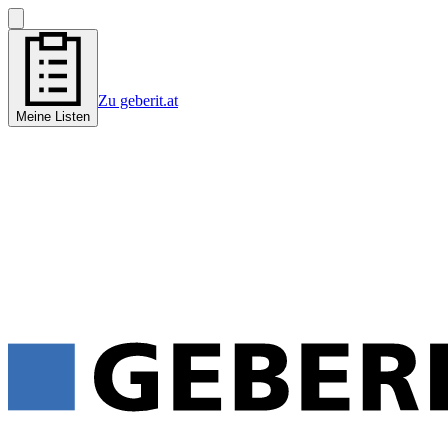
Zu geberit.at
Meine Listen