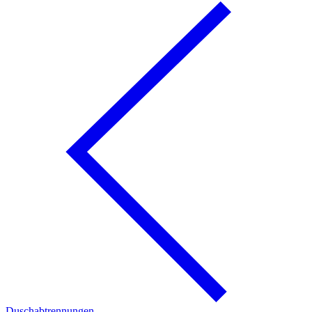
Duschabtrennungen