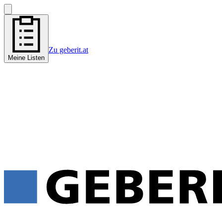
Zu geberit.at
Meine Listen