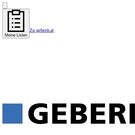
Zu geberit.at
Meine Listen