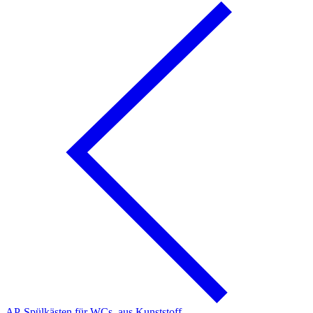
AP-Spülkästen für WCs, aus Kunststoff