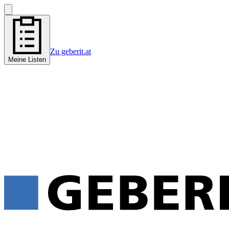
Zu geberit.at
Meine Listen