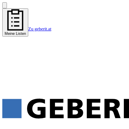
Zu geberit.at
Meine Listen