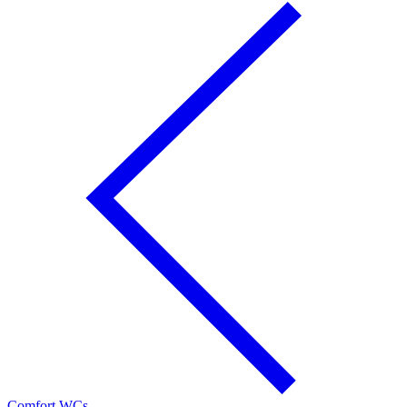
Comfort WCs