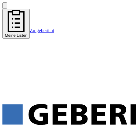
Zu geberit.at
Meine Listen