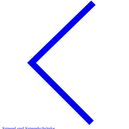
Spiegel und Spiegelschränke