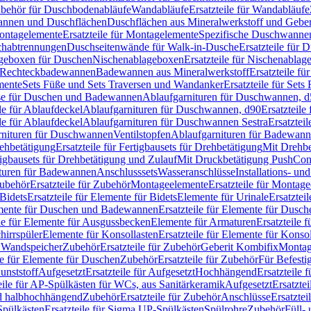
Zubehör für Duschbodenabläufe
Wandabläufe
Ersatzteile für Wandabläufe
wannen und Duschflächen
Duschflächen aus Mineralwerkstoff und Geberi
ntagelemente
Ersatzteile für Montagelemente
Spezifische Duschwanne
schabtrennungen
Duschseitenwände für Walk-in-Dusche
Ersatzteile für
lageboxen für Duschen
Nischenablageboxen
Ersatzteile für Nischenabla
ür Rechteckbadewannen
Badewannen aus Mineralwerkstoff
Ersatzteile f
mente
Sets Füße und Sets Traversen und Wandanker
Ersatzteile für Set
se für Duschen und Badewannen
Ablaufgarnituren für Duschwannen, 
ile für Ablaufdeckel
Ablaufgarnituren für Duschwannen, d90
Ersatzteil
ile für Ablaufdeckel
Ablaufgarnituren für Duschwannen Sestra
Ersatztei
rnituren für Duschwannen
Ventilstopfen
Ablaufgarnituren für Badewann
rehbetätigung
Ersatzteile für Fertigbausets für Drehbetätigung
Mit Drehbe
rtigbausets für Drehbetätigung und Zulauf
Mit Druckbetätigung PushCon
ituren für Badewannen
Anschlusssets
Wasseranschlüsse
Installations- un
ubehör
Ersatzteile für Zubehör
Montageelemente
Ersatzteile für Montag
Bidets
Ersatzteile für Elemente für Bidets
Elemente für Urinale
Ersatztei
mente für Duschen und Badewannen
Ersatzteile für Elemente für Dus
ile für Elemente für Ausgussbecken
Elemente für Armaturen
Ersatzteile 
hirrspüler
Elemente für Konsollasten
Ersatzteile für Elemente für Konso
r Wandspeicher
Zubehör
Ersatzteile für Zubehör
Geberit Kombifix
Montag
le für Elemente für Duschen
Zubehör
Ersatzteile für Zubehör
Für Befesti
unststoff
Aufgesetzt
Ersatzteile für Aufgesetzt
Hochhängend
Ersatzteile
eile für AP-Spülkästen für WCs, aus Sanitärkeramik
Aufgesetzt
Ersatztei
nd halbhochhängend
Zubehör
Ersatzteile für Zubehör
Anschlüsse
Ersatztei
pülkästen
Ersatzteile für Sigma UP-Spülkästen
Spülrohre
Zubehör
Füll- 