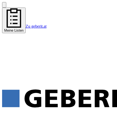
Zu geberit.at
Meine Listen