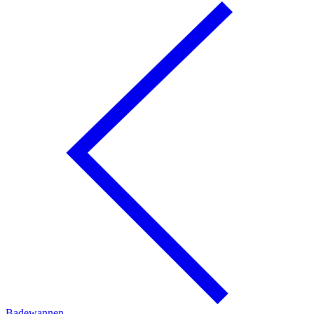
Badewannen