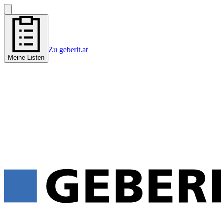
Zu geberit.at
Meine Listen