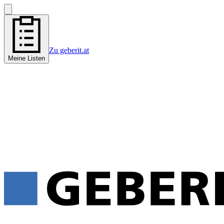
Zu geberit.at
Meine Listen