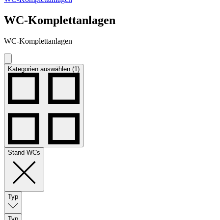
WC-Komplettanlagen
WC-Komplettanlagen
Kategorien auswählen (1)
Stand-WCs
Typ
Typ