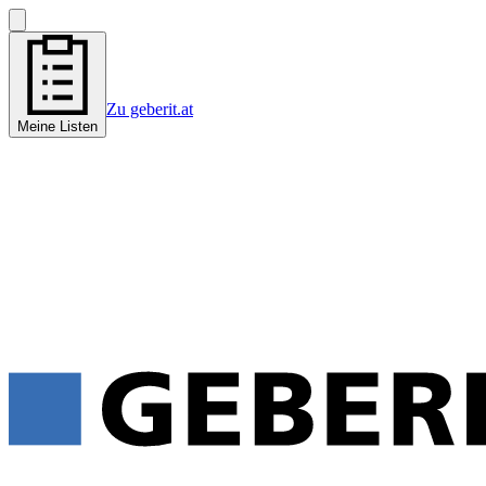
Zu geberit.at
Meine Listen