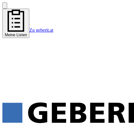
Zu geberit.at
Meine Listen