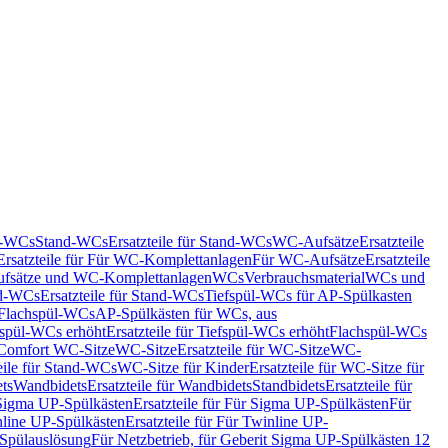
nd-WCs
Stand-WCs
Ersatzteile für Stand-WCs
WC-Aufsätze
Ersatzteile
Ersatzteile für Für WC-Komplettanlagen
Für WC-Aufsätze
Ersatzteile
fsätze und WC-Komplettanlagen
WCs
Verbrauchsmaterial
WCs und
d-WCs
Ersatzteile für Stand-WCs
Tiefspül-WCs für AP-Spülkasten
r Flachspül-WCs
AP-Spülkästen für WCs, aus
fspül-WCs erhöht
Ersatzteile für Tiefspül-WCs erhöht
Flachspül-WCs
r Comfort WC-Sitze
WC-Sitze
Ersatzteile für WC-Sitze
WC-
eile für Stand-WCs
WC-Sitze für Kinder
Ersatzteile für WC-Sitze für
ts
Wandbidets
Ersatzteile für Wandbidets
Standbidets
Ersatzteile für
Sigma UP-Spülkästen
Ersatzteile für Für Sigma UP-Spülkästen
Für
line UP-Spülkästen
Ersatzteile für Für Twinline UP-
 Spülauslösung
Für Netzbetrieb, für Geberit Sigma UP-Spülkästen 12